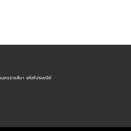
ัดนครราชสีมา รหัสไปรษณีย์