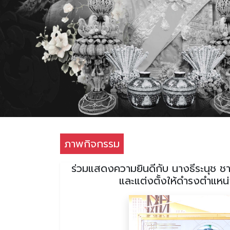
ภาพกิจกรรม
ร่วมแสดงความยินดีกับ นางธีระนุช ช
และแต่งตั้งให้ดำรงตำแห