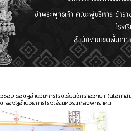
าวชอบ รองผู้อำนวยการโรงเรียนจักราชวิทยา ในโอกาสย
น่ง รองผู้อำนวยการโรงเรียนห้วยแถลงพิทยาคม