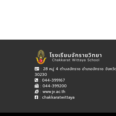
: 28 หมู่ 4 ตำบลจักราช อำเภอจักราช จังหว
30230
: 044-399167
: 044-399200
:
www.jv.ac.th
:
chakkaratwittaya