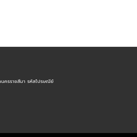
ัดนครราชสีมา รหัสไปรษณีย์