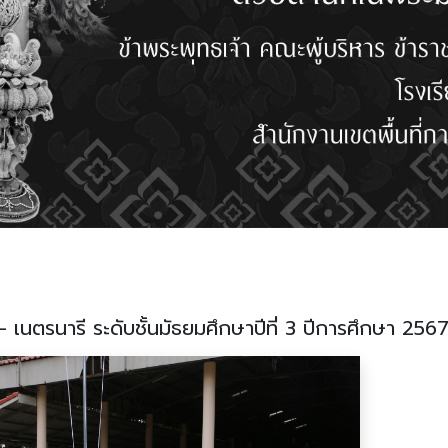
 เนตรนารี ระดับชั้นมัธยมศึกษาปีที่ 3 ปีการศึกษา 256