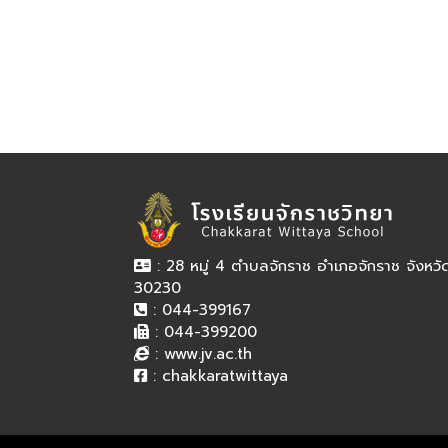
: 28 หมู่ 4 ตำบลจักราช อำเภอจักราช จังหว
30230
: 044-399167
: 044-399200
:
www.jv.ac.th
:
chakkaratwittaya