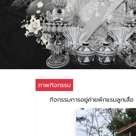
ภาพกิจกรรม
กิจกรรมการอยู่ค่ายพักแรมลูกเสือ -