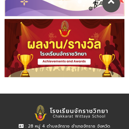
: 28 หมู่ 4 ตำบลจักราช อำเภอจักราช จังหวัด