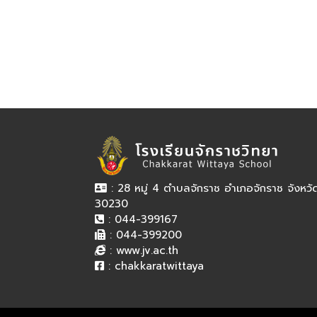
: 28 หมู่ 4 ตำบลจักราช อำเภอจักราช จังหว
30230
: 044-399167
: 044-399200
:
www.jv.ac.th
:
chakkaratwittaya