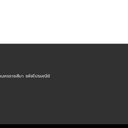
ัดนครราชสีมา รหัสไปรษณีย์