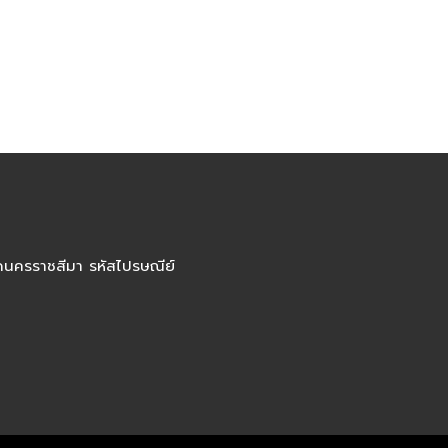
ัดนครราชสีมา รหัสไปรษณีย์