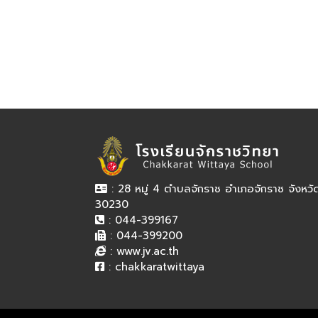
: 28 หมู่ 4 ตำบลจักราช อำเภอจักราช จังหว
30230
: 044-399167
: 044-399200
:
www.jv.ac.th
:
chakkaratwittaya