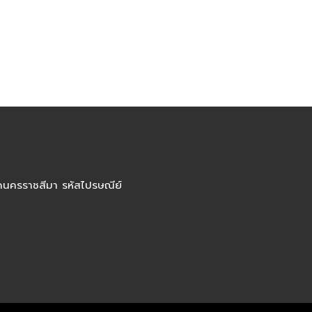
ัดนครราชสีมา รหัสไปรษณีย์