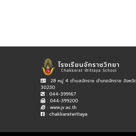
: 28 หมู่ 4 ตำบลจักราช อำเภอจักราช จังหว
30230
: 044-399167
: 044-399200
:
www.jv.ac.th
:
chakkaratwittaya