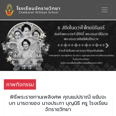
Previous
Nex
ภาพกิจกรรม
พิธีพระราชทานเพลิงศพ คุณแม่ปราณี แย้มจะ
บก มารดาของ นางประภา บุญนิธิ ครู โรงเรียน
จักราชวิทยา