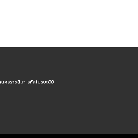
ัดนครราชสีมา รหัสไปรษณีย์