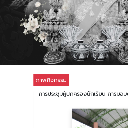
ภาพกิจกรรม
การประชุมผู้ปกครองนักเรียน การมอบตั