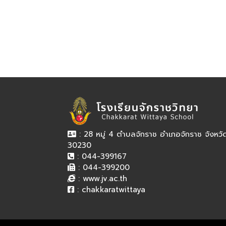
: 28 หมู่ 4 ตำบลจักราช อำเภอจักราช จังหว
30230
: 044-399167
: 044-399200
:
www.jv.ac.th
:
chakkaratwittaya