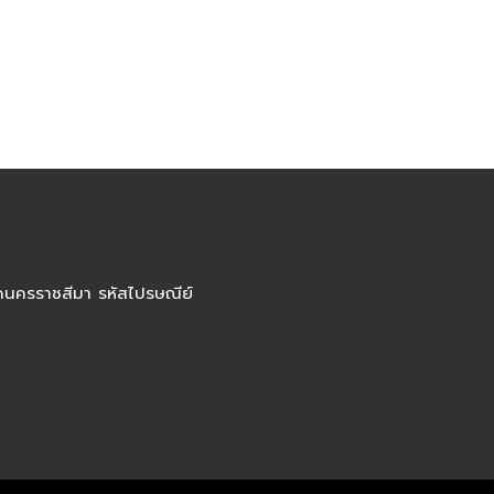
ัดนครราชสีมา รหัสไปรษณีย์