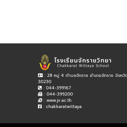
: 28 หมู่ 4 ตำบลจักราช อำเภอจักราช จังหว
30230
: 044-399167
: 044-399200
:
www.jv.ac.th
:
chakkaratwittaya