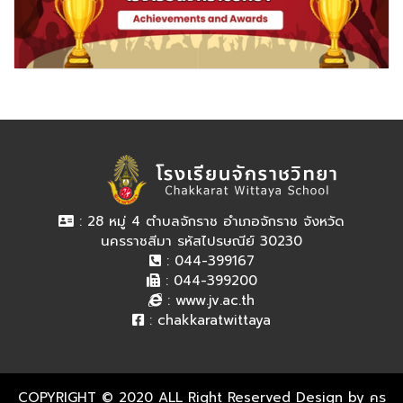
: 28 หมู่ 4 ตำบลจักราช อำเภอจักราช จังหวัด
นครราชสีมา รหัสไปรษณีย์ 30230
: 044-399167
: 044-399200
:
www.jv.ac.th
:
chakkaratwittaya
COPYRIGHT © 2020 ALL Right Reserved Design by ครู