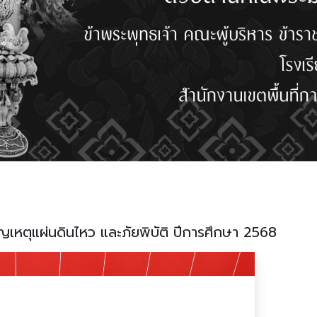
หตุแผ่นดินไหว และภัยพิบัติ ปีการศึกษา 2568