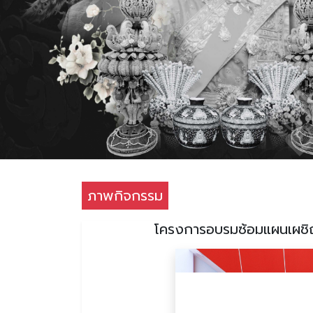
ภาพกิจกรรม
โครงการอบรมซ้อมแผนเผชิญเ