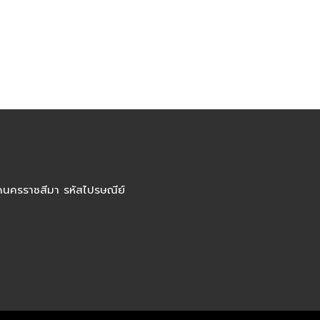
ัดนครราชสีมา รหัสไปรษณีย์