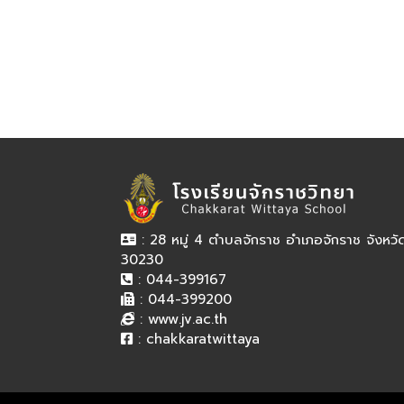
: 28 หมู่ 4 ตำบลจักราช อำเภอจักราช จังหว
30230
: 044-399167
: 044-399200
:
www.jv.ac.th
:
chakkaratwittaya