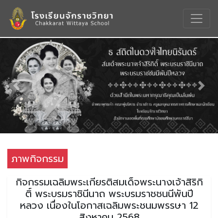
Previous
Nex
ภาพกิจกรรม
กิจกรรมเฉลิมพระเกียรติสมเด็จพระนางเจ้าสิริกิ
ติ์ พระบรมราชินีนาถ พระบรมราชชนนีพันปี
หลวง เนื่องในโอกาสเฉลิมพระชนมพรรษา 12
สิงหาคม 2568