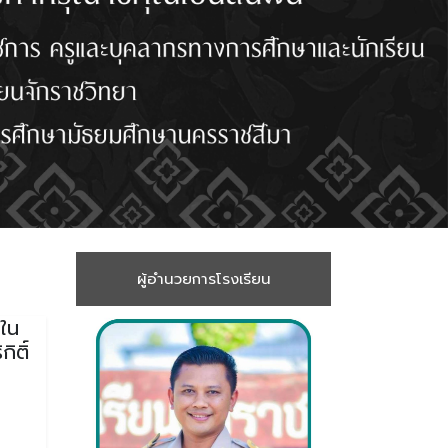
ผู้อำนวยการโรงเรียน
ลใน
ิติ์