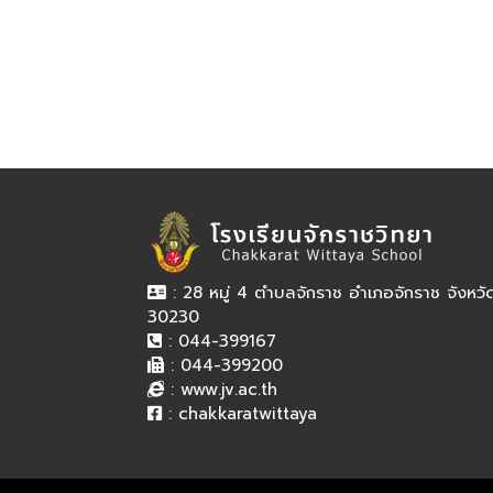
: 28 หมู่ 4 ตำบลจักราช อำเภอจักราช จังหว
30230
: 044-399167
: 044-399200
:
www.jv.ac.th
:
chakkaratwittaya