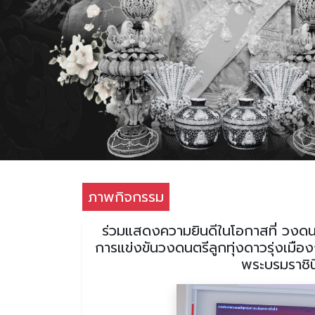
ภาพกิจกรรม
ร่วมแสดงความยินดีในโอกาสที่ วงดนต
การแข่งขันวงดนตรีลูกทุ่งดาวรุ่งเมืองก
พระบรมราชิ