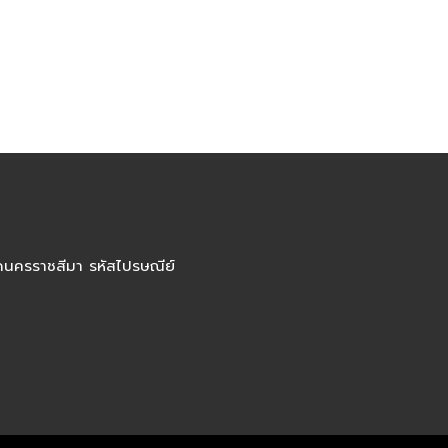
ัดนครราชสีมา รหัสไปรษณีย์