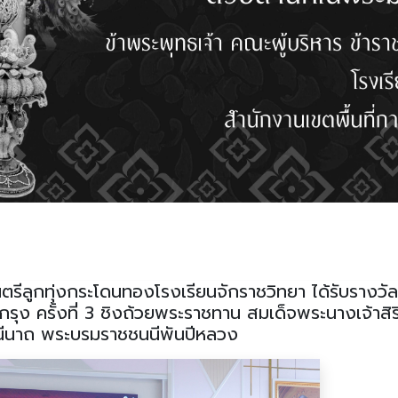
รีลูกทุ่งกระโดนทองโรงเรียนจักราชวิทยา ได้รับรางวั
รุง ครั้งที่ 3 ชิงถ้วยพระราชทาน สมเด็จพระนางเจ้าสิริก
นีนาถ พระบรมราชชนนีพันปีหลวง