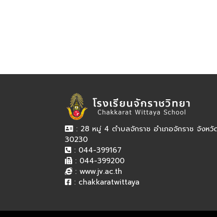
: 28 หมู่ 4 ตำบลจักราช อำเภอจักราช จังหว
30230
: 044-399167
: 044-399200
:
www.jv.ac.th
:
chakkaratwittaya