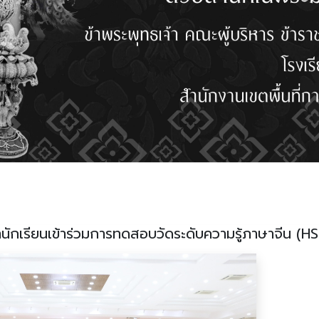
นักเรียนเข้าร่วมการทดสอบวัดระดับความรู้ภาษาจีน (H