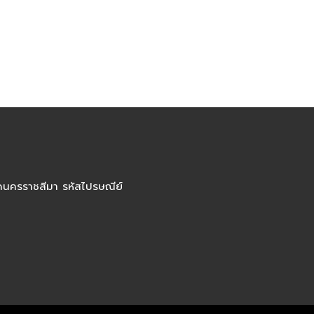
ัดนครราชสีมา รหัสไปรษณีย์