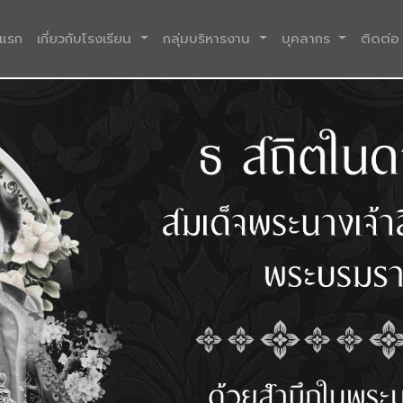
(current)
าแรก
เกี่ยวกับโรงเรียน
กลุ่มบริหารงาน
บุคลากร
ติดต่อ