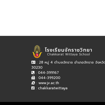
: 28 หมู่ 4 ตำบลจักราช อำเภอจักราช จังหว
30230
: 044-399167
: 044-399200
:
www.jv.ac.th
:
chakkaratwittaya