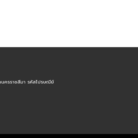
ัดนครราชสีมา รหัสไปรษณีย์