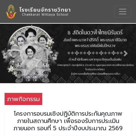
Previous
Nex
ภาพกิจกรรม
โครงการอบรมเชิงปฏิบัติการประกันคุณภาพ
ภายในสถานศึกษา เพื่อรองรับการประเมิน
ภายนอก รอบที่ 5 ประจำปีงบประมาณ 2569