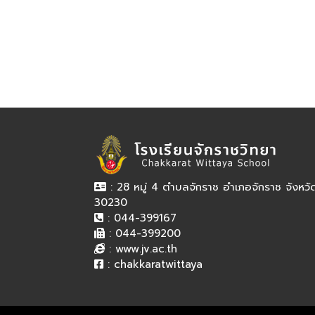
: 28 หมู่ 4 ตำบลจักราช อำเภอจักราช จังหว
30230
: 044-399167
: 044-399200
:
www.jv.ac.th
:
chakkaratwittaya