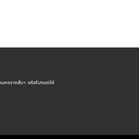
ัดนครราชสีมา รหัสไปรษณีย์