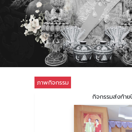
ภาพกิจกรรม
กิจกรรมส่งท้ายป