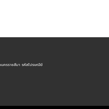
ัดนครราชสีมา รหัสไปรษณีย์