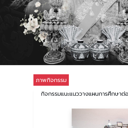
ภาพกิจกรรม
กิจกรรมแนะแนววางแผนการศึกษาต่อแ