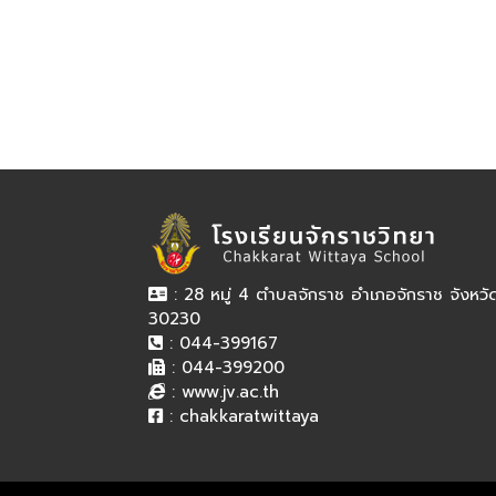
: 28 หมู่ 4 ตำบลจักราช อำเภอจักราช จังหว
30230
: 044-399167
: 044-399200
:
www.jv.ac.th
:
chakkaratwittaya