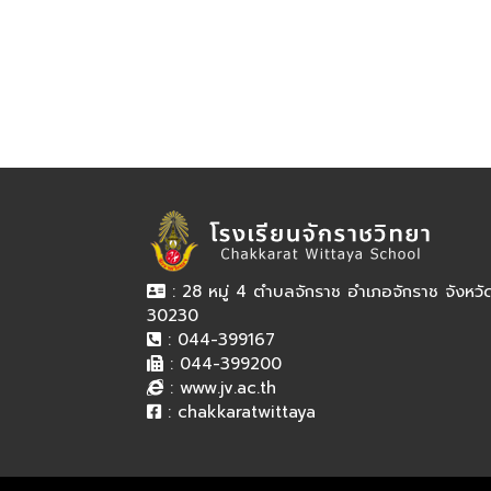
: 28 หมู่ 4 ตำบลจักราช อำเภอจักราช จังหว
30230
: 044-399167
: 044-399200
:
www.jv.ac.th
:
chakkaratwittaya