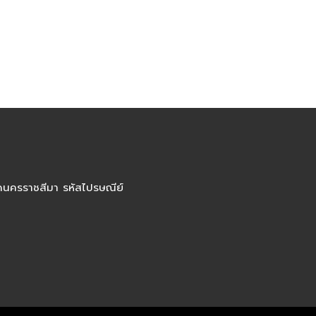
ัดนครราชสีมา รหัสไปรษณีย์