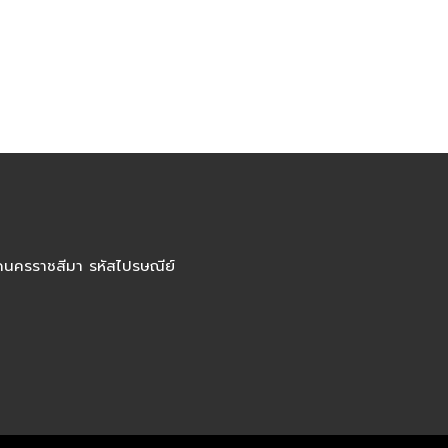
ัดนครราชสีมา รหัสไปรษณีย์