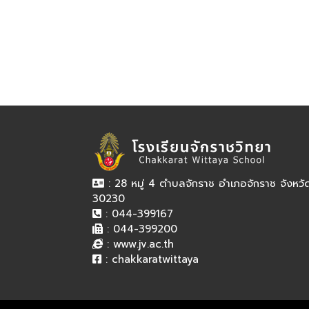
: 28 หมู่ 4 ตำบลจักราช อำเภอจักราช จังหว
30230
: 044-399167
: 044-399200
:
www.jv.ac.th
:
chakkaratwittaya