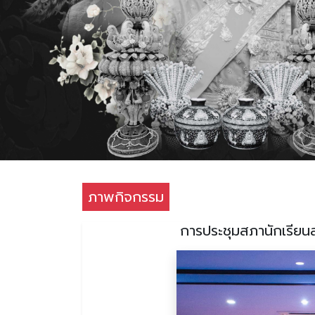
ภาพกิจกรรม
การประชุมสภานักเรียนส