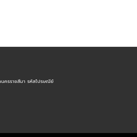
ัดนครราชสีมา รหัสไปรษณีย์