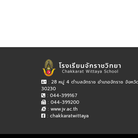
: 28 หมู่ 4 ตำบลจักราช อำเภอจักราช จังหว
30230
: 044-399167
: 044-399200
:
www.jv.ac.th
:
chakkaratwittaya