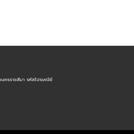
ัดนครราชสีมา รหัสไปรษณีย์