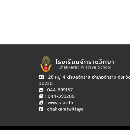
: 28 หมู่ 4 ตำบลจักราช อำเภอจักราช จังหว
30230
: 044-399167
: 044-399200
:
www.jv.ac.th
:
chakkaratwittaya