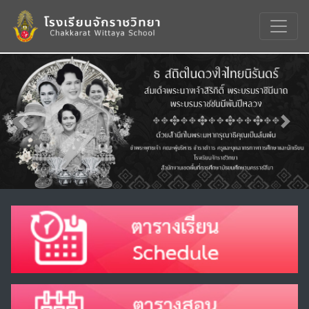
Previous
Nex