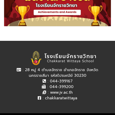
: 28 หมู่ 4 ตำบลจักราช อำเภอจักราช จังหวัด
นครราชสีมา รหัสไปรษณีย์ 30230
: 044-399167
: 044-399200
:
www.jv.ac.th
:
chakkaratwittaya