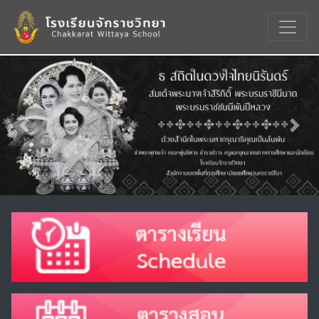
Previous
Nex