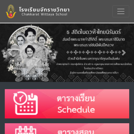
Previous
Nex