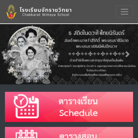
Previous
Nex