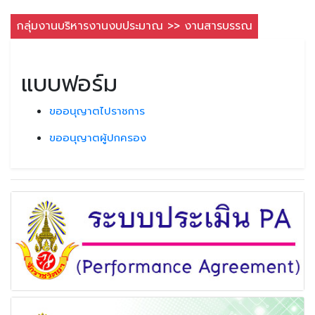
กลุ่มงานบริหารงานงบประมาณ >> งานสารบรรณ
แบบฟอร์ม
ขออนุญาตไปราชการ
ขออนุญาตผู้ปกครอง