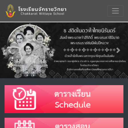
Previous
Nex