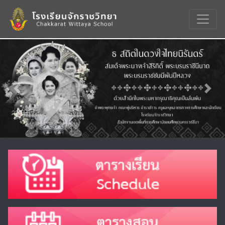
Previous
Nex