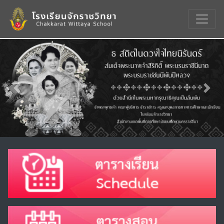
Previous
Nex