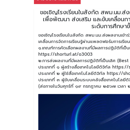
ขอเชิญโรงเรียนในสังกัด สพม.นม.ส่ง
เพื่อพัฒนา ส่งเสริม และขับเคลื่อนกา
ระดับการศึกษา
ขอเชิญโรงเรียนในสังกัด สพม.นม.ส่งผลงานเข้าร่
เคลื่อนการจัดการเรียนรู้ผ่านแพลตฟอร์มการเรีย
๑.เกณฑ์การคัดเลือกผลงานที่มีผลการปฏิบัติที่
https://shorturl.at/o3003
๒.การส่งผลงานที่มีผลการปฏิบัติที่เป็นเลิศ (Best
ประเภทที่ ๑ ผู้สร้างสื่อเทคโนโลยีดิจิทัล https:
ประเภทที่ ๒ ผู้ใช้สื่อเทคโนโลยีดิจิทัล https://
ประเภทที่ ๓ ผู้ขับเคลื่อนระบบคลังสื่อเทคโนโลยี
(ส่งภายในวันศุกร์ที่ ๑๙ กรกฎาคม ๒๕๖๗ เวลา 