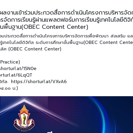
ผลงานเข้าร่วมประกวดสื่อการดำเนินโครงการบริหารจัด
รจัดการเรียนรู้ผ่านแพลตฟอร์มการเรียนรู้เทคโนโลยีดิจิท
ขั้นพื้นฐาน(OBEC Content Center)
วมประกวดสื่อการดำเนินโครงการบริหารจัดการเพื่อพัฒนา ส่งเสริม แล
นรู้เทคโนโลยีดิจิทัล ระดับการศึกษาขั้นพื้นฐาน(OBEC Content Cente
เป็นเลิศ (OBEC Content Center)
 Practice)
//shorturl.at/15N0e
shorturl.at/6LqQT
ดิจิทัล https://shorturl.at/VXvA6
๒๔.๐๐ น.)