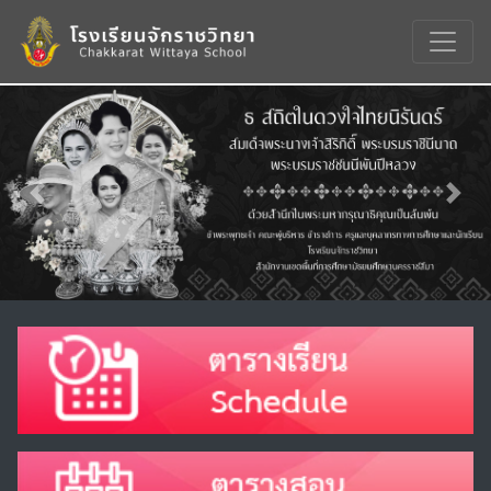
Previous
Nex