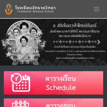
Previous
Nex