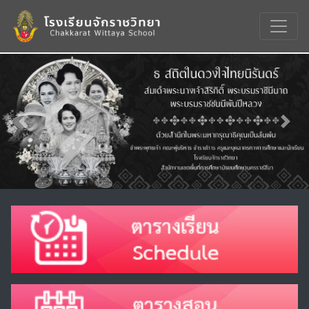
Previous
Nex