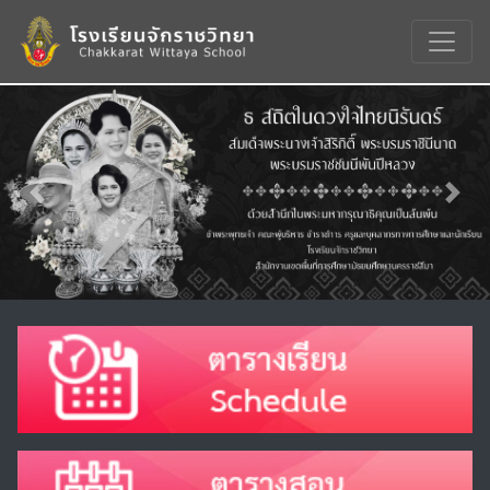
Previous
Nex