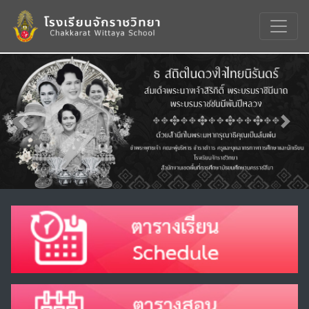
Previous
Nex