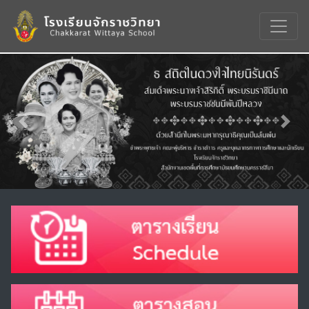
Previous
Nex