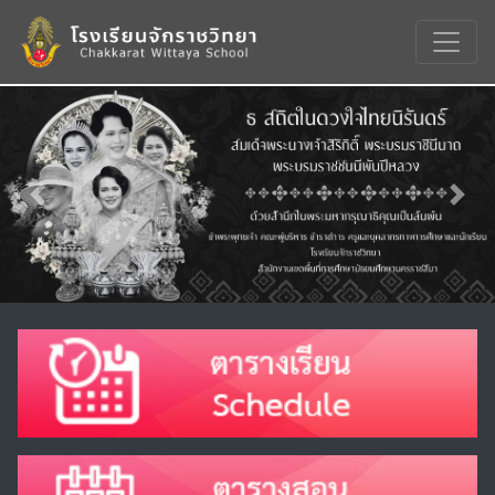
Previous
Nex