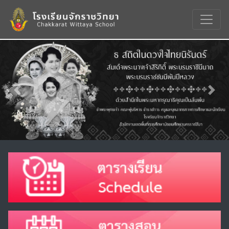
Previous
Nex