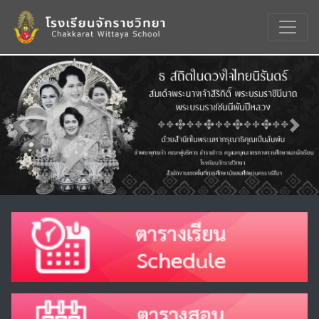
Previous
Nex