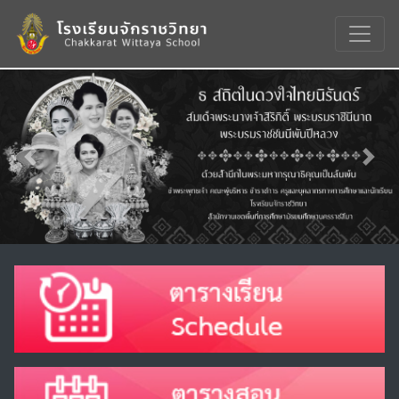
Previous
Nex