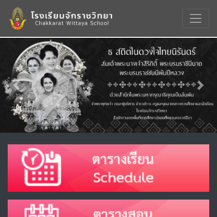
Previous
Nex