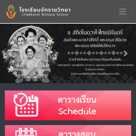
Previous
Nex