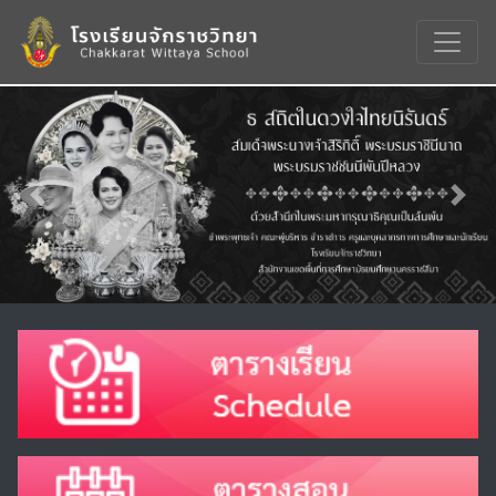
Previous
Nex