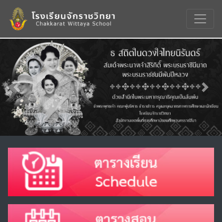
Previous
Nex