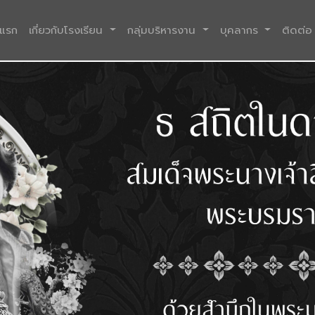
(current)
าแรก
เกี่ยวกับโรงเรียน
กลุ่มบริหารงาน
บุคลากร
ติดต่อ