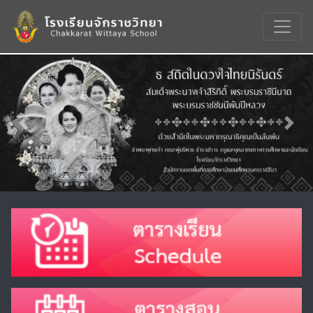
Previous
Nex