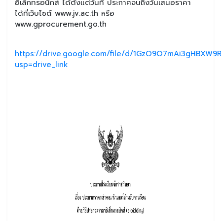
อิเล็กทรอนิกส์ ได้ตั้งแต่วันที่ ประกาศจนถึงวันเสนอราคา
ได้ที่เว็บไซต์ www.jv.ac.th หรือ
www.gprocurement.go.th
https://drive.google.com/file/d/1GzO9O7mAi3gHBXW9
usp=drive_link