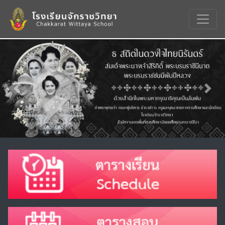
Previous
Nex