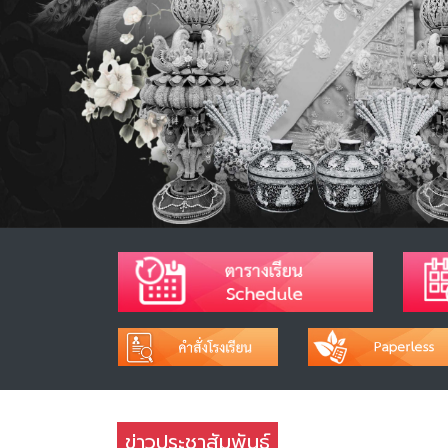
ข่าวประชาสัมพันธ์