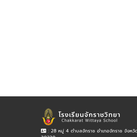
: 28 หมู่ 4 ตำบลจักราช อำเภอจักราช จังหว