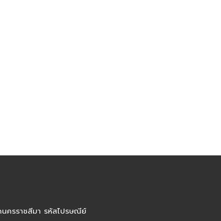
ัดนครราชสีมา รหัสไปรษณีย์