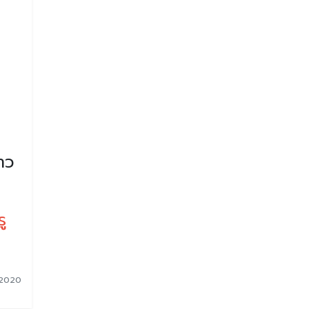
าว
ู
 2020