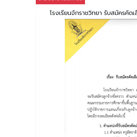
โรงเรียนจักราชวิทยา รับสมัครคัดเล