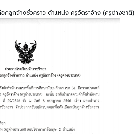
ือกลูกจ้างชั่วคราว ตำแหน่ง ครูอัตราจ้าง (ครูต่างชาติ