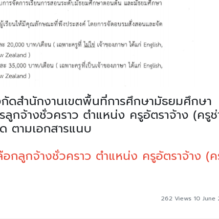
สำนักงานเขตพื้นที่การศึกษามัธยมศึกษา
ลูกจ้างชั่วคราว ตำแหน่ง ครูอัตราจ้าง (ครูช่
ียด ตามเอกสารแนบ
ือกลูกจ้างชั่วคราว ตำแหน่ง ครูอัตราจ้าง (คร
262 Views 10 June