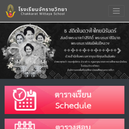
Previous
Nex